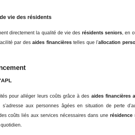
de vie des résidents
ent directement la qualité de vie des
résidents seniors
, en o
acilité par des
aides financières
telles que l'
allocation pers
nancement
l'APL
ités pour alléger leurs coûts grâce à des
aides financières 
s'adresse aux personnes âgées en situation de perte d'a
 des coûts liés aux services nécessaires dans une
résidence 
quotidien.