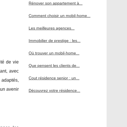
Rénover son appartement à...
Comment choisir un mobil-home...
Les meilleures agences...
Immobilier de prestige : les...
Où trouver un mobil-home...
té de vie
Que pensent les clients de...
ant, avec
Cout résidence senior : un...
 adaptés,
 un avenir
Découvrez votre résidence...