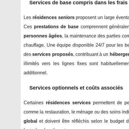
Services de base compris dans les frais
Les
résidences seniors
proposent un large évent
Ces
prestations de base
comprennent générale
personnes âgées
, la maintenance des parties com
chauffage. Une équipe disponible 24/7 pour les be
des
services proposés
, contribuant à un
héberge
illimités vers les lignes fixes sont habituellem
additionnel.
Services optionnels et coûts associés
Certaines
résidences services
permettent de per
comme la restauration, le ménage ou des soins ind
global
et doivent être réfléchis selon le budget d