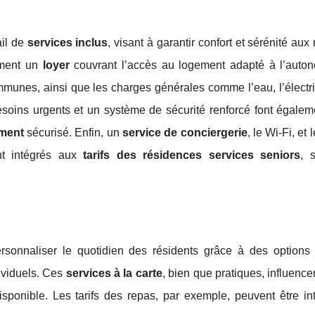
ail de
services inclus
, visant à garantir confort et sérénité aux 
ment un
loyer
couvrant l’accès au logement adapté à l’auto
munes, ainsi que les charges générales comme l’eau, l’électri
soins urgents et un système de sécurité renforcé font égaleme
ment
sécurisé. Enfin, un
service de conciergerie
, le Wi-Fi, et
ent intégrés aux
tarifs des résidences services seniors
, 
sonnaliser le quotidien des résidents grâce à des options
ividuels. Ces
services à la carte
, bien que pratiques, influence
isponible. Les tarifs des repas, par exemple, peuvent être in