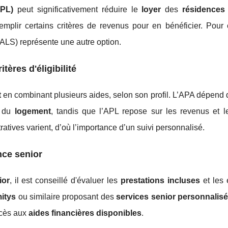
PL)
peut significativement réduire le
loyer
des
résidences
emplir certains critères de revenus pour en bénéficier. Pour
(ALS) représente une autre option.
ères d'éligibilité
t
en combinant plusieurs aides, selon son profil. L’APA dépend
n du
logement
, tandis que l’APL repose sur les revenus et l
atives varient, d’où l’importance d’un suivi personnalisé.
nce senior
ior
, il est conseillé d'évaluer les
prestations incluses
et les 
itys
ou similaire proposant des
services senior personnalis
accès aux
aides financières disponibles
.