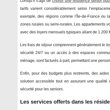
Lorsqu'il s'agit de
choisir une résidence senior pou
tarifs varient considérablement selon l'emplacem
exemple, des régions comme l'Île-de-France ou la
zones rurales ou semi-rurales. Les appartements v
avec des loyers mensuels typiques allant de 1 200 €
Les frais de séjour comprennent généralement le loy
sécurité 24/7 ou un accès à des espaces communs
ménage, sont facturés à part, permettant une personn
Enfin, pour des budgets plus restreints, des aides
solution accessible tout en assurant une qualité d
sécurité pour les seniors.
Les services offerts dans les résid