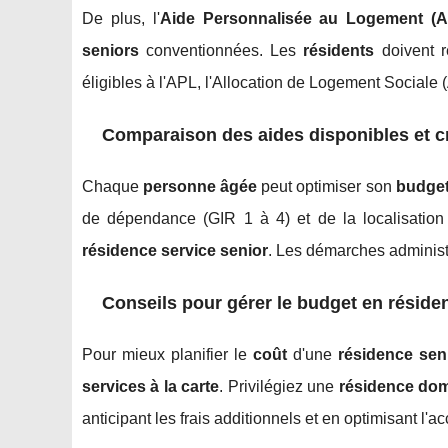
De plus, l'
Aide Personnalisée au Logement (A
seniors
conventionnées. Les
résidents
doivent r
éligibles à l'APL, l'Allocation de Logement Sociale 
Comparaison des aides disponibles et crit
Chaque
personne âgée
peut optimiser son
budge
de dépendance (GIR 1 à 4) et de la localisatio
résidence service senior
. Les démarches administr
Conseils pour gérer le budget en réside
Pour mieux planifier le
coût
d'une
résidence sen
services à la carte
. Privilégiez une
résidence dom
anticipant les frais additionnels et en optimisant l'