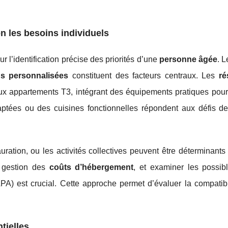
on les besoins individuels
 l’identification précise des priorités d’une
personne âgée
. 
ns personnalisées
constituent des facteurs centraux. Les
ré
 aux appartements T3, intégrant des équipements pratiques pour
aptées ou des cuisines fonctionnelles répondent aux défis d
ration, ou les activités collectives peuvent être déterminants
a gestion des
coûts d’hébergement
, et examiner les possi
PA) est crucial. Cette approche permet d’évaluer la compatibi
tielles