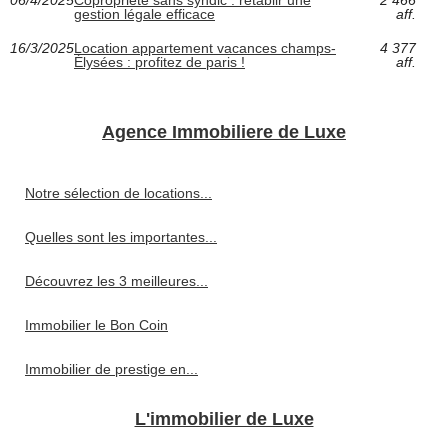
gestion légale efficace
aff.
16/3/2025
Location appartement vacances champs-
4 377
Élysées : profitez de paris !
aff.
Agence Immobiliere de Luxe
Notre sélection de locations...
Quelles sont les importantes...
Découvrez les 3 meilleures...
Immobilier le Bon Coin
Immobilier de prestige en...
L'immobilier de Luxe