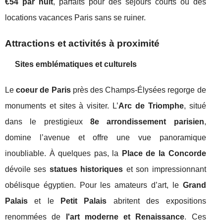
€54 par nuit
, parfaits pour des séjours courts ou des
locations vacances Paris sans se ruiner.
Attractions et activités à proximité
Sites emblématiques et culturels
Le
coeur de Paris
près des Champs-Élysées regorge de
monuments et sites à visiter. L’
Arc de Triomphe
, situé
dans le prestigieux
8e arrondissement parisien
,
domine l’avenue et offre une vue panoramique
inoubliable. À quelques pas, la
Place de la Concorde
dévoile ses
statues historiques
et son impressionnant
obélisque égyptien. Pour les amateurs d’art, le
Grand
Palais
et le
Petit Palais
abritent des expositions
renommées de
l'art moderne et Renaissance
. Ces